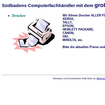
gro
Südbadens Computerfachhändler mit dem
Drucker
Wir führen Drucker ALLER
XEROX,
TALLY,
EPSON,
HEWLETT PACKARD,
CANON,
OKI,
MINOLTA, etc.
Bitte die aktuellen Preise un
Hinweise und konstruktive Kritik bitte an
Webmas